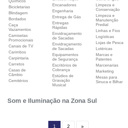
Químicos
Encanadores
Limpeza e
Bicicletarias
Conservação
Engenharia
Blindagem
Limpeza e
Entrega de Gás
Bordados
Manutenção
Entregas
Predial
Caça
Rápidas
Vazamentos
Linhas e Fios
Envidraçamento
Camisetas
Logísticas
de Sacadas
Promocionais
Lojas de Pesca
Envidraçamento
Canais de TV
de Sacadas
Lotéricas
Carimbos
Equipamentos
Marcas e
Carpintaria
de Segurança
Patentes
Carretos
Escritórios de
Marcenarias
Cobrança
Casas de
Marketing
Câmbio
Estúdios de
Mesas para
Gravação
Cemitérios
Sinuca e Bilhar
Musical
Som e Iluminação na Zona Sul
1
2
»