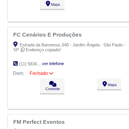
Mapa
FC Cenários E Produções
Estrada da Baronesa, 640 - Jardim Ângela - São Paulo -
SP
Endereço copiado!
ver telefone
(11) 5834-6493
Dom:
Fechado
Seg:
09:00 - 18:00
Mapa
Ter:
09:00 - 18:00
Comente
Qua:
09:00 - 18:00
Qui:
09:00 - 18:00
Sex:
09:00 - 18:00
Sáb:
Fechado
Dom:
Fechado
FM Perfect Eventos