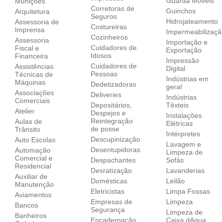
Guarda Móveis
Munições
Corretoras de
Guinchos
Arquitetura
Seguros
Hidrojateamento
Assessoria de
Costureiras
Imprensa
Impermeabilizaç
Cozinheiros
Assessoria
Importação e
Cuidadores de
Fiscal e
Exportação
Idosos
Financeira
Impressão
Cuidadores de
Assistências
Digital
Pessoas
Técnicas de
Indústrias em
Máquinas
Dedetizadoras
geral
Associações
Deliveries
Indústrias
Comerciais
Depositários,
Têxteis
Atelier
Despejos e
Instalações
Reintegração
Aulas de
Elétricas
de posse
Trânsito
Intérpretes
Descupinização
Auto Escolas
Lavagem e
Desentupidoras
Automação
Limpeza de
Comercial e
Despachantes
Sofás
Residencial
Desratização
Lavanderias
Auxiliar de
Domésticas
Leilão
Manutenção
Eletricistas
Limpa Fossas
Aviamentos
Empresas de
Limpeza
Bancos
Segurança
Limpeza de
Banheiros
Encadernação
Caixa dAgua