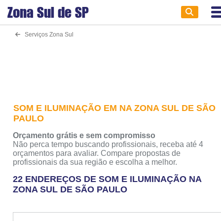
Zona Sul de
SP
Serviços Zona Sul
SOM E ILUMINAÇÃO EM NA ZONA SUL DE SÃO
PAULO
Orçamento grátis e sem compromisso
Não perca tempo buscando profissionais, receba até 4
orçamentos para avaliar. Compare propostas de
profissionais da sua região e escolha a melhor.
22 ENDEREÇOS DE SOM E ILUMINAÇÃO NA
ZONA SUL DE SÃO PAULO