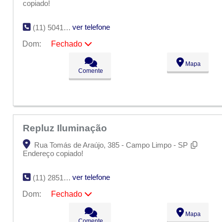
copiado!
ver telefone
(11) 5041-0726 ?
Dom:
Fechado
Seg:
09:00 - 18:00
Mapa
Ter:
09:00 - 18:00
Comente
Qua:
09:00 - 18:00
Qui:
09:00 - 18:00
Sex:
09:00 - 18:00
Sáb:
Fechado
Dom:
Fechado
Repluz Iluminação
Rua Tomás de Araújo, 385 - Campo Limpo - SP
Endereço copiado!
ver telefone
(11) 2851-8271
Dom:
Fechado
Seg:
09:00 - 18:00
Mapa
Ter:
09:00 - 18:00
Comente