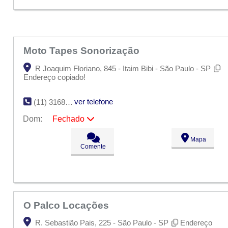
Sáb:
Fechado
Dom:
Fechado
Moto Tapes Sonorização
R Joaquim Floriano, 845 - Itaim Bibi - São Paulo - SP
Endereço copiado!
ver telefone
(11) 3168-3722
Dom:
Fechado
Seg:
09:00 - 18:00
Mapa
Ter:
09:00 - 18:00
Comente
Qua:
09:00 - 18:00
Qui:
09:00 - 18:00
Sex:
09:00 - 18:00
Sáb:
Fechado
Dom:
Fechado
O Palco Locações
R. Sebastião Pais, 225 - São Paulo - SP
Endereço