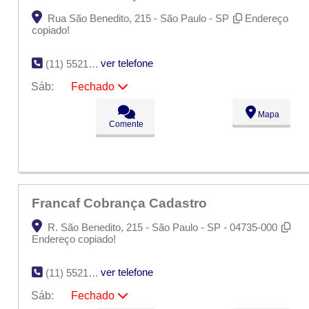
Rua São Benedito, 215 - São Paulo - SP
Endereço
copiado!
ver telefone
(11) 5521-0422
Sáb:
Fechado
Seg:
09:00 - 18:00
Mapa
Ter:
09:00 - 18:00
Comente
Qua:
09:00 - 18:00
Qui:
09:00 - 18:00
Sex:
09:00 - 18:00
Sáb:
Fechado
Dom:
Fechado
Francaf Cobrança Cadastro
R. São Benedito, 215 - São Paulo - SP - 04735-000
Endereço copiado!
ver telefone
(11) 5521-0422
Sáb:
Fechado