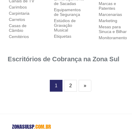
Canais de TV
de Sacadas
Marcas e
Carimbos
Patentes
Equipamentos
Carpintaria
de Segurança
Marcenarias
Carretos
Estúdios de
Marketing
Gravação
Casas de
Mesas para
Musical
Câmbio
Sinuca e Bilhar
Etiquetas
Cemitérios
Monitoramento
Escritórios de Cobrança na Zona Sul
1
2
»
ZONASULSP
.COM.BR