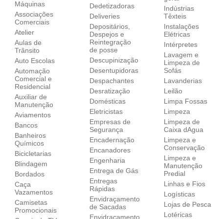
Máquinas
Dedetizadoras
Indústrias
Associações
Deliveries
Têxteis
Comerciais
Depositários,
Instalações
Atelier
Despejos e
Elétricas
Reintegração
Aulas de
Intérpretes
de posse
Trânsito
Lavagem e
Descupinização
Auto Escolas
Limpeza de
Desentupidoras
Sofás
Automação
Comercial e
Despachantes
Lavanderias
Residencial
Desratização
Leilão
Auxiliar de
Domésticas
Limpa Fossas
Manutenção
Eletricistas
Limpeza
Aviamentos
Empresas de
Limpeza de
Bancos
Segurança
Caixa dAgua
Banheiros
Encadernação
Limpeza e
Químicos
Conservação
Encanadores
Bicicletarias
Limpeza e
Engenharia
Blindagem
Manutenção
Entrega de Gás
Predial
Bordados
Entregas
Linhas e Fios
Caça
Rápidas
Vazamentos
Logísticas
Envidraçamento
Camisetas
Lojas de Pesca
de Sacadas
Promocionais
Lotéricas
Envidraçamento