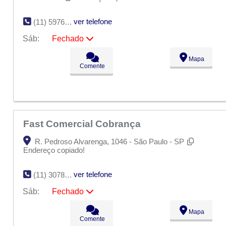
ver telefone
(11) 5976-2245
Sáb:
Fechado
Seg:
09:00 - 18:00
Mapa
Ter:
09:00 - 18:00
Comente
Qua:
09:00 - 18:00
Qui:
09:00 - 18:00
Sex:
09:00 - 18:00
Sáb:
Fechado
Dom:
Fechado
Fast Comercial Cobrança
R. Pedroso Alvarenga, 1046 - São Paulo - SP
Endereço copiado!
ver telefone
(11) 3078-3575
Sáb:
Fechado
Seg:
09:00 - 18:00
Mapa
Ter:
09:00 - 18:00
Comente
Qua:
09:00 - 18:00