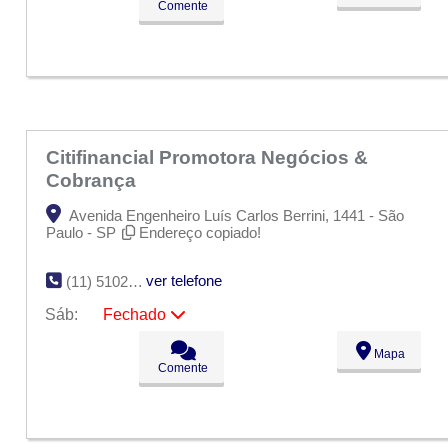
Comente
Qua:
09:00 - 18:00
Qui:
09:00 - 18:00
Sex:
09:00 - 18:00
Sáb:
Fechado
Dom:
Fechado
Citifinancial Promotora Negócios &
Cobrança
Avenida Engenheiro Luís Carlos Berrini, 1441 - São
Paulo - SP
Endereço copiado!
ver telefone
(11) 5102-4669
Sáb:
Fechado
Seg:
09:00 - 18:00
Mapa
Ter:
09:00 - 18:00
Comente
Qua:
09:00 - 18:00
Qui:
09:00 - 18:00
Sex:
09:00 - 18:00
Sáb:
Fechado
Dom:
Fechado