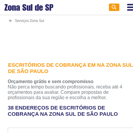
Zona Sul de
SP
Serviços Zona Sul
ESCRITÓRIOS DE COBRANÇA EM NA ZONA SU
DE SÃO PAULO
Orçamento grátis e sem compromisso
Não perca tempo buscando profissionais, receba até 4
orçamentos para avaliar. Compare propostas de
profissionais da sua região e escolha a melhor.
38 ENDEREÇOS DE ESCRITÓRIOS DE
COBRANÇA NA ZONA SUL DE SÃO PAULO