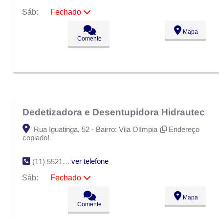
Sáb:
Fechado
Seg:
09:00 - 18:00
Mapa
Ter:
09:00 - 18:00
Comente
Qua:
09:00 - 18:00
Qui:
09:00 - 18:00
Sex:
09:00 - 18:00
Sáb:
Fechado
Dom:
Fechado
Dedetizadora e Desentupidora Hidrautec
Rua Iguatinga, 52 - Bairro: Vila Olímpia
Endereço
copiado!
ver telefone
(11) 5521-9000
Sáb:
Fechado
Seg:
09:00 - 18:00
Mapa
Ter:
09:00 - 18:00
Comente
Qua:
09:00 - 18:00
Qui:
09:00 - 18:00