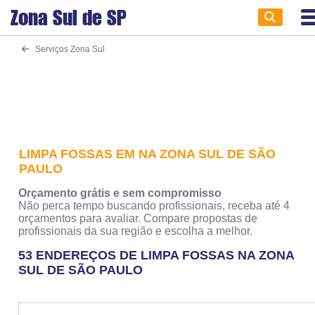
Zona Sul de
SP
Serviços Zona Sul
LIMPA FOSSAS EM NA ZONA SUL DE SÃO
PAULO
Orçamento grátis e sem compromisso
Não perca tempo buscando profissionais, receba até 4
orçamentos para avaliar. Compare propostas de
profissionais da sua região e escolha a melhor.
53 ENDEREÇOS DE LIMPA FOSSAS NA ZONA
SUL DE SÃO PAULO