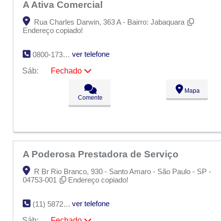
A Ativa Comercial
Rua Charles Darwin, 363 A - Bairro: Jabaquara
Endereço copiado!
ver telefone
0800-173310
Sáb:
Fechado
Seg:
09:00 - 18:00
Mapa
Ter:
09:00 - 18:00
Comente
Qua:
09:00 - 18:00
Qui:
09:00 - 18:00
Sex:
09:00 - 18:00
Sáb:
Fechado
Dom:
Fechado
A Poderosa Prestadora de Serviço
R Br Rio Branco, 930 - Santo Amaro - São Paulo - SP -
04753-001
Endereço copiado!
ver telefone
(11) 5872-6080
Sáb:
Fechado