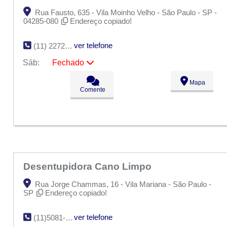
Rua Fausto, 635 - Vila Moinho Velho - São Paulo - SP -
04285-080
Endereço copiado!
ver telefone
(11) 2272-3296
Sáb:
Fechado
Seg:
09:00 - 18:00
Mapa
Ter:
09:00 - 18:00
Comente
Qua:
09:00 - 18:00
Qui:
09:00 - 18:00
Sex:
09:00 - 18:00
Sáb:
Fechado
Dom:
Fechado
Desentupidora Cano Limpo
Rua Jorge Chammas, 16 - Vila Mariana - São Paulo -
SP
Endereço copiado!
ver telefone
(11)5081-6558