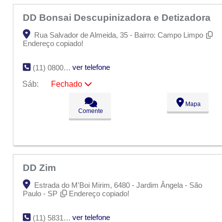
DD Bonsai Descupinizadora e Detizadora
Rua Salvador de Almeida, 35 - Bairro: Campo Limpo
Endereço copiado!
ver telefone
(11) 0800-7708121
Sáb:
Fechado
Seg:
09:00 - 18:00
Mapa
Ter:
09:00 - 18:00
Comente
Qua:
09:00 - 18:00
Qui:
09:00 - 18:00
Sex:
09:00 - 18:00
Sáb:
Fechado
Dom:
Fechado
DD Zim
Estrada do M'Boi Mirim, 6480 - Jardim Ângela - São
Paulo - SP
Endereço copiado!
ver telefone
(11) 5831-4258