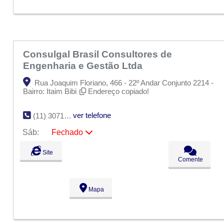
Sex:
09:00 - 18:00
Sáb:
Fechado
Dom:
Fechado
Consulgal Brasil Consultores de
Engenharia e Gestão Ltda
Rua Joaquim Floriano, 466 - 22º Andar Conjunto 2214 -
Bairro: Itaim Bibi
Endereço copiado!
ver telefone
(11) 3071-3104
Sáb:
Fechado
Seg:
09:00 - 18:00
Site
Ter:
09:00 - 18:00
Comente
Qua:
09:00 - 18:00
Qui:
09:00 - 18:00
Sex:
09:00 - 18:00
Mapa
Sáb:
Fechado
Dom:
Fechado