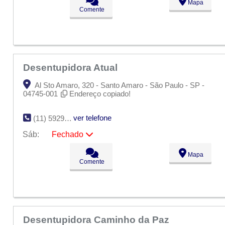
Mapa
Ter:
09:00 - 18:00
Comente
Qua:
09:00 - 18:00
Qui:
09:00 - 18:00
Sex:
09:00 - 18:00
Sáb:
Fechado
Dom:
Fechado
Desentupidora Atual
Al Sto Amaro, 320 - Santo Amaro - São Paulo - SP -
04745-001
Endereço copiado!
ver telefone
(11) 5929-3907
Sáb:
Fechado
Seg:
09:00 - 18:00
Mapa
Ter:
09:00 - 18:00
Comente
Qua:
09:00 - 18:00
Qui:
09:00 - 18:00
Sex:
09:00 - 18:00
Sáb:
Fechado
Dom:
Fechado
Desentupidora Caminho da Paz