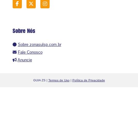
Sobre Nós
Sobre zonasulsp.com.br
Fale Conosco
Anuncie
GUIA ZS |
Termos de Uso
|
Política de Privacidade