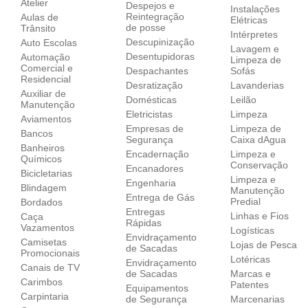
Atelier
Despejos e
Instalações
Reintegração
Aulas de
Elétricas
de posse
Trânsito
Intérpretes
Descupinização
Auto Escolas
Lavagem e
Desentupidoras
Automação
Limpeza de
Comercial e
Despachantes
Sofás
Residencial
Desratização
Lavanderias
Auxiliar de
Domésticas
Leilão
Manutenção
Eletricistas
Limpeza
Aviamentos
Empresas de
Limpeza de
Bancos
Segurança
Caixa dAgua
Banheiros
Encadernação
Limpeza e
Químicos
Conservação
Encanadores
Bicicletarias
Limpeza e
Engenharia
Blindagem
Manutenção
Entrega de Gás
Predial
Bordados
Entregas
Linhas e Fios
Caça
Rápidas
Vazamentos
Logísticas
Envidraçamento
Camisetas
Lojas de Pesca
de Sacadas
Promocionais
Lotéricas
Envidraçamento
Canais de TV
de Sacadas
Marcas e
Carimbos
Patentes
Equipamentos
Carpintaria
de Segurança
Marcenarias