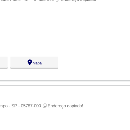
Mapa
mpo - SP - 05787-000
Endereço copiado!