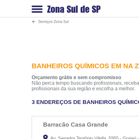
Zona Sul de
SP
Serviços Zona Sul
BANHEIROS QUÍMICOS EM NA 
Orçamento grátis e sem compromisso
Não perca tempo buscando profissionais, receba
profissionais da sua região e escolha a melhor.
3 ENDEREÇOS DE BANHEIROS QUÍMIC
Barracão Casa Grande
Av. Senador Teotônio Vilella, 5955 - Grajaú