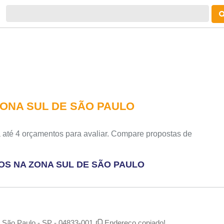
ZONA SUL DE SÃO PAULO
 até 4 orçamentos para avaliar. Compare propostas de
OS NA ZONA SUL DE SÃO PAULO
 - São Paulo - SP - 04833-001
Endereço copiado!