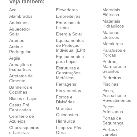
Veja também:
Aço
Elevadores
Materiais
Elétricos
Alambrados
Empreiteiras
Materiais
Andaimes
Empresas de
Hidráulicos
Lixeira
Aquecedor
Materias
Solar
Energia Solar
Elétricos
Arames
Equipamentos
Metalurgia
de Proteção
Areia e
Individual (EPI)
Parafusos e
Pedregulho
Porcas
Equipamentos
Argila
para Lojas
Pedras,
Armações e
Mármores e
Estruturas e
Esquadrias
Granitos
Construções
Artefatos de
Metálicas
Pedreiros
Cimento
Ferragens
Piscinas
Banheiros e
Ferramentas
Pisos,
Cozinhas
Assoalhos e
Forros e
Blocos e Lajes
Revestimentos
Divisórias
Casas Pré
Poços
Granitos
Fabricadas
Artesianos
Guindastes
Cemitério de
Portas de
Azulejos
Hidráulica
Segurança
Churrasqueiras
Limpeza Pós
Portas e
e Lareiras
Obra
Janelas