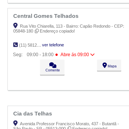
Sáb:
Fechado
Dom:
Fechado
Central Gomes Telhados
Rua Vito Chiarella, 113 - Bairro: Capão Redondo - CEP:
05848-180
Endereço copiado!
ver telefone
(11) 5812-1123
●
Seg:
09:00 - 18:00
Abre ás 09:00
●
Seg:
09:00 - 18:00
Abre ás 09:00
Mapa
Ter:
09:00 - 18:00
Comente
Qua:
09:00 - 18:00
Qui:
09:00 - 18:00
Sex:
09:00 - 18:00
Sáb:
Fechado
Dom:
Fechado
Cia das Telhas
Avenida Professor Francisco Morato, 437 - Butantã -
São Paulo - SP - 05513-000
Endereço copiado!