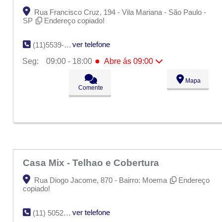
Rua Francisco Cruz, 194 - Vila Mariana - São Paulo -
SP
Endereço copiado!
ver telefone
(11)5539-5604
●
Seg:
09:00 - 18:00
Abre ás 09:00
●
Seg:
09:00 - 18:00
Abre ás 09:00
Mapa
Ter:
09:00 - 18:00
Comente
Qua:
09:00 - 18:00
Qui:
09:00 - 18:00
Sex:
09:00 - 18:00
Sáb:
Fechado
Dom:
Fechado
Casa Mix - Telhao e Cobertura
Rua Diogo Jacome, 870 - Bairro: Moema
Endereço
copiado!
ver telefone
(11) 5052-5406