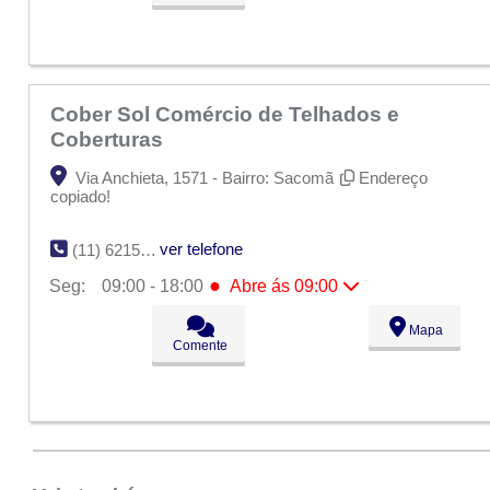
Qui:
09:00 - 18:00
Sex:
09:00 - 18:00
Sáb:
Fechado
Dom:
Fechado
Cober Sol Comércio de Telhados e
Coberturas
Via Anchieta, 1571 - Bairro: Sacomã
Endereço
copiado!
ver telefone
(11) 6215-9618
●
Seg:
09:00 - 18:00
Abre ás 09:00
●
Seg:
09:00 - 18:00
Abre ás 09:00
Mapa
Ter:
09:00 - 18:00
Comente
Qua:
09:00 - 18:00
Qui:
09:00 - 18:00
Sex:
09:00 - 18:00
Sáb:
Fechado
Dom:
Fechado