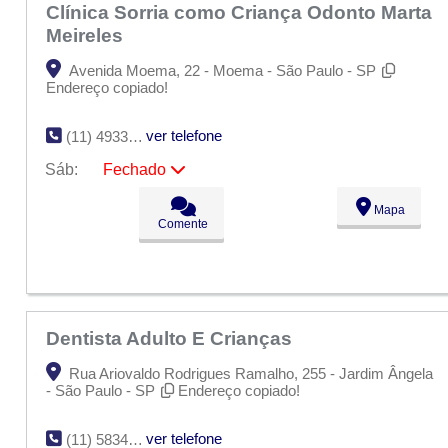
Clínica Sorria como Criança Odonto Marta
Meireles
Avenida Moema, 22 - Moema - São Paulo - SP
Endereço copiado!
ver telefone
(11) 4933-0888
Sáb:
Fechado
Seg:
09:00 - 18:00
Mapa
Ter:
09:00 - 18:00
Comente
Qua:
09:00 - 18:00
Qui:
09:00 - 18:00
Sex:
09:00 - 18:00
Sáb:
Fechado
Dom:
Fechado
Dentista Adulto E Crianças
Rua Ariovaldo Rodrigues Ramalho, 255 - Jardim Ângela
- São Paulo - SP
Endereço copiado!
ver telefone
(11) 5834-8648