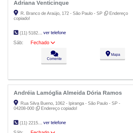
Adriana Venticinque
R. Branco de Araújo, 172 - São Paulo - SP
Endereço
copiado!
ver telefone
(11) 5182-2348
Sáb:
Fechado
Seg:
09:00 - 18:00
Mapa
Ter:
09:00 - 18:00
Comente
Qua:
09:00 - 18:00
Qui:
09:00 - 18:00
Sex:
09:00 - 18:00
Sáb:
Fechado
Dom:
Fechado
Andréia Lamóglia Almeida Dória Ramos
Rua Silva Bueno, 1062 - Ipiranga - São Paulo - SP -
04208-000
Endereço copiado!
ver telefone
(11) 2215-6668
Sáb:
Fechado