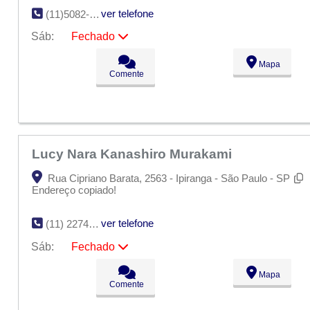
ver telefone
(11)5082-2546
Sáb:
Fechado
Seg:
09:00 - 18:00
Mapa
Ter:
09:00 - 18:00
Comente
Qua:
09:00 - 18:00
Qui:
09:00 - 18:00
Sex:
09:00 - 18:00
Sáb:
Fechado
Dom:
Fechado
Lucy Nara Kanashiro Murakami
Rua Cipriano Barata, 2563 - Ipiranga - São Paulo - SP
Endereço copiado!
ver telefone
(11) 2274-2470
Sáb:
Fechado
Seg:
09:00 - 18:00
Mapa
Ter:
09:00 - 18:00
Comente
Qua:
09:00 - 18:00
Qui:
09:00 - 18:00