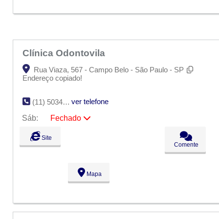
Sex:
09:00 - 18:00
Sáb:
Fechado
Dom:
Fechado
Clínica Odontovila
Rua Viaza, 567 - Campo Belo - São Paulo - SP
Endereço copiado!
ver telefone
(11) 5034-4802
Sáb:
Fechado
Seg:
09:00 - 18:00
Site
Ter:
09:00 - 18:00
Comente
Qua:
09:00 - 18:00
Qui:
09:00 - 18:00
Sex:
09:00 - 18:00
Mapa
Sáb:
Fechado
Dom:
Fechado