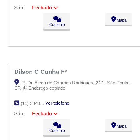
Sáb:
Fechado
Seg:
09:00 - 18:00
Mapa
Ter:
09:00 - 18:00
Comente
Qua:
09:00 - 18:00
Qui:
09:00 - 18:00
Sex:
09:00 - 18:00
Sáb:
Fechado
Dom:
Fechado
Dilson C Cunha Fº
R. Dr. Alceu de Campos Rodrigues, 247 - São Paulo -
SP,
Endereço copiado!
ver telefone
(11) 3849-2233 ?
Sáb:
Fechado
Seg:
09:00 - 18:00
Mapa
Ter:
09:00 - 18:00
Comente
Qua:
09:00 - 18:00
Qui:
09:00 - 18:00