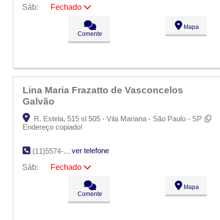
Sáb:
Fechado
Seg:
09:00 - 18:00
Mapa
Ter:
09:00 - 18:00
Comente
Qua:
09:00 - 18:00
Qui:
09:00 - 18:00
Sex:
09:00 - 18:00
Sáb:
Fechado
Dom:
Fechado
Lina Maria Frazatto de Vasconcelos
Galvão
R. Estela, 515 sl 505 - Vila Mariana - São Paulo - SP
Endereço copiado!
ver telefone
(11)5574-0544
Sáb:
Fechado
Seg:
09:00 - 18:00
Mapa
Ter:
09:00 - 18:00
Comente
Qua:
09:00 - 18:00
Qui:
09:00 - 18:00
Sex:
09:00 - 18:00