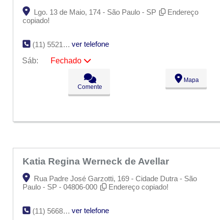
Lgo. 13 de Maio, 174 - São Paulo - SP
Endereço
copiado!
ver telefone
(11) 5521-0071
Sáb:
Fechado
Seg:
09:00 - 18:00
Mapa
Ter:
09:00 - 18:00
Comente
Qua:
09:00 - 18:00
Qui:
09:00 - 18:00
Sex:
09:00 - 18:00
Sáb:
Fechado
Dom:
Fechado
Katia Regina Werneck de Avellar
Rua Padre José Garzotti, 169 - Cidade Dutra - São
Paulo - SP - 04806-000
Endereço copiado!
ver telefone
(11) 5668-8970