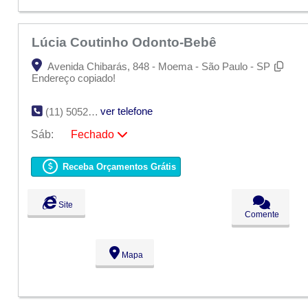
Sáb:
Fechado
Dom:
Fechado
Lúcia Coutinho Odonto-Bebê
Avenida Chibarás, 848 - Moema - São Paulo - SP
Endereço copiado!
ver telefone
(11) 5052-4346 / (11) 5051-0252
Sáb:
Fechado
Seg:
09:00 - 18:00
Ter:
09:00 - 18:00
Receba Orçamentos Grátis
Qua:
09:00 - 18:00
Qui:
09:00 - 18:00
Sex:
09:00 - 18:00
Site
Sáb:
Fechado
Comente
Dom:
Fechado
Mapa