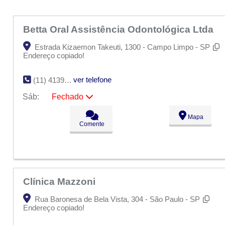
Betta Oral Assistência Odontológica Ltda
Estrada Kizaemon Takeuti, 1300 - Campo Limpo - SP
Endereço copiado!
ver telefone
(11) 4139-5351
Sáb:
Fechado
Seg:
09:00 - 18:00
Mapa
Ter:
09:00 - 18:00
Comente
Qua:
09:00 - 18:00
Qui:
09:00 - 18:00
Sex:
09:00 - 18:00
Sáb:
Fechado
Dom:
Fechado
Clínica Mazzoni
Rua Baronesa de Bela Vista, 304 - São Paulo - SP
Endereço copiado!