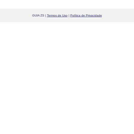
GUIA ZS |
Termos de Uso
|
Política de Privacidade