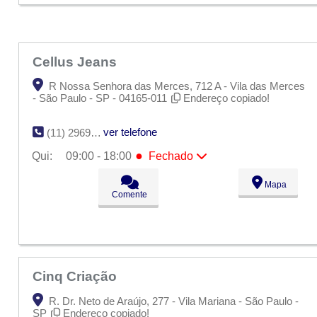
Dom:
Fechado
Cellus Jeans
R Nossa Senhora das Merces, 712 A - Vila das Merces
- São Paulo - SP - 04165-011
Endereço copiado!
ver telefone
(11) 2969-6949
●
Qui:
09:00 - 18:00
Fechado
Seg:
09:00 - 18:00
Mapa
Ter:
09:00 - 18:00
Comente
Qua:
09:00 - 18:00
●
Qui:
09:00 - 18:00
Fechado
Sex:
09:00 - 18:00
Sáb:
Fechado
Dom:
Fechado
Cinq Criação
R. Dr. Neto de Araújo, 277 - Vila Mariana - São Paulo -
SP
Endereço copiado!