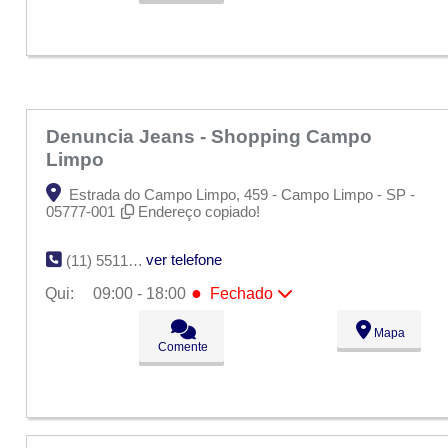
●
Qui:
09:00 - 18:00
Fechado
Sex:
09:00 - 18:00
Sáb:
Fechado
Dom:
Fechado
Denuncia Jeans - Shopping Campo
Limpo
Estrada do Campo Limpo, 459 - Campo Limpo - SP -
05777-001
Endereço copiado!
ver telefone
(11) 5511-6997
●
Qui:
09:00 - 18:00
Fechado
Seg:
09:00 - 18:00
Mapa
Ter:
09:00 - 18:00
Comente
Qua:
09:00 - 18:00
●
Qui:
09:00 - 18:00
Fechado
Sex:
09:00 - 18:00
Sáb:
Fechado
Dom:
Fechado