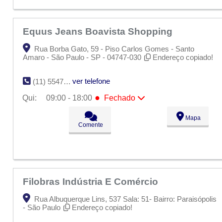
Sáb:
Fechado
Dom:
Fechado
Equus Jeans Boavista Shopping
Rua Borba Gato, 59 - Piso Carlos Gomes - Santo
Amaro - São Paulo - SP - 04747-030
Endereço copiado!
ver telefone
(11) 5547-6170
●
Qui:
09:00 - 18:00
Fechado
Seg:
09:00 - 18:00
Mapa
Ter:
09:00 - 18:00
Comente
Qua:
09:00 - 18:00
●
Qui:
09:00 - 18:00
Fechado
Sex:
09:00 - 18:00
Sáb:
Fechado
Dom:
Fechado
Filobras Indústria E Comércio
Rua Albuquerque Lins, 537 Sala: 51- Bairro: Paraisópolis
- São Paulo
Endereço copiado!