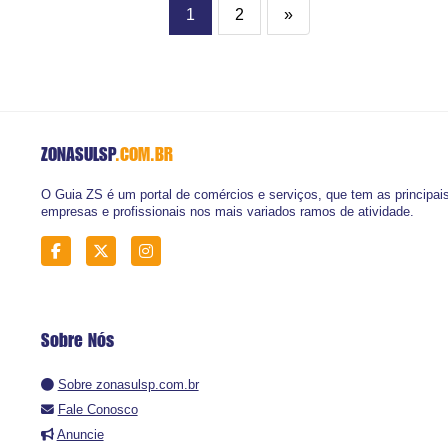
1
2
»
ZONASULSP
.COM.BR
O Guia ZS é um portal de comércios e serviços, que tem as principai
empresas e profissionais nos mais variados ramos de atividade.
Sobre Nós
Sobre zonasulsp.com.br
Fale Conosco
Anuncie