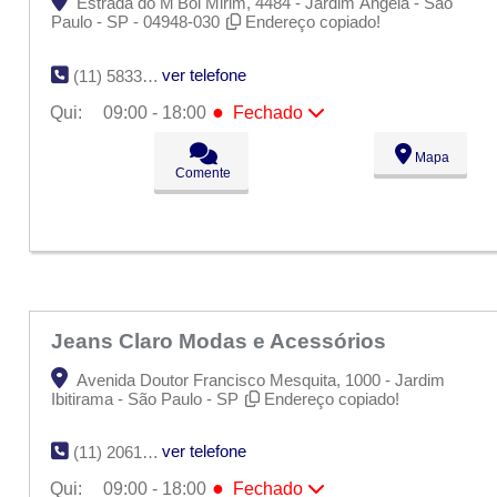
Estrada do M'Boi Mirim, 4484 - Jardim Ângela - São
Paulo - SP - 04948-030
Endereço copiado!
ver telefone
(11) 5833-3327
●
Qui:
09:00 - 18:00
Fechado
Seg:
09:00 - 18:00
Mapa
Ter:
09:00 - 18:00
Comente
Qua:
09:00 - 18:00
●
Qui:
09:00 - 18:00
Fechado
Sex:
09:00 - 18:00
Sáb:
Fechado
Dom:
Fechado
Jeans Claro Modas e Acessórios
Avenida Doutor Francisco Mesquita, 1000 - Jardim
Ibitirama - São Paulo - SP
Endereço copiado!
ver telefone
(11) 2061-2340
●
Qui:
09:00 - 18:00
Fechado