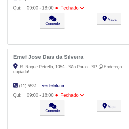
●
Qui:
09:00 - 18:00
Fechado
Seg:
09:00 - 18:00
Mapa
Ter:
09:00 - 18:00
Comente
Qua:
09:00 - 18:00
●
Qui:
09:00 - 18:00
Fechado
Sex:
09:00 - 18:00
Sáb:
Fechado
Dom:
Fechado
Emef Jose Dias da Silveira
R. Roque Petrella, 1054 - São Paulo - SP
Endereço
copiado!
ver telefone
(11) 5531-5005
●
Qui:
09:00 - 18:00
Fechado
Seg:
09:00 - 18:00
Mapa
Ter:
09:00 - 18:00
Comente
Qua:
09:00 - 18:00
●
Qui:
09:00 - 18:00
Fechado
Sex:
09:00 - 18:00
Sáb:
Fechado