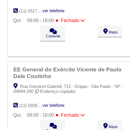
ver telefone
(11) 5517-6430 / (11) 5517-6732
●
Qui:
09:00 - 18:00
Fechado
Seg:
09:00 - 18:00
Mapa
Ter:
09:00 - 18:00
Comente
Qua:
09:00 - 18:00
●
Qui:
09:00 - 18:00
Fechado
Sex:
09:00 - 18:00
Sáb:
Fechado
Dom:
Fechado
EE General do Exército Vicente de Paulo
Dale Coutinho
Rua Giovanni Gabrieli, 712 - Grajaú - São Paulo - SP -
04844-200
Endereço copiado!
ver telefone
(11) 5928-0791
●
Qui:
09:00 - 18:00
Fechado
Seg:
09:00 - 18:00
Mapa
Ter:
09:00 - 18:00