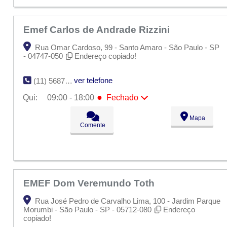
Sáb:
Fechado
Dom:
Fechado
Emef Carlos de Andrade Rizzini
Rua Omar Cardoso, 99 - Santo Amaro - São Paulo - SP
- 04747-050
Endereço copiado!
ver telefone
(11) 5687-0178
●
Qui:
09:00 - 18:00
Fechado
Seg:
09:00 - 18:00
Mapa
Ter:
09:00 - 18:00
Comente
Qua:
09:00 - 18:00
●
Qui:
09:00 - 18:00
Fechado
Sex:
09:00 - 18:00
Sáb:
Fechado
Dom:
Fechado
EMEF Dom Veremundo Toth
Rua José Pedro de Carvalho Lima, 100 - Jardim Parque
Morumbi - São Paulo - SP - 05712-080
Endereço
copiado!