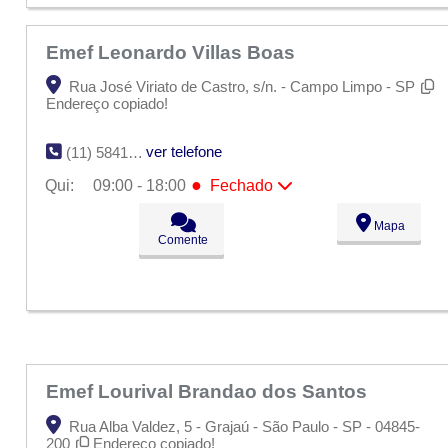
Dom:
Fechado
Emef Leonardo Villas Boas
Rua José Viriato de Castro, s/n. - Campo Limpo - SP
Endereço copiado!
ver telefone
(11) 5841-5761
●
Qui:
09:00 - 18:00
Fechado
Seg:
09:00 - 18:00
Mapa
Ter:
09:00 - 18:00
Comente
Qua:
09:00 - 18:00
●
Qui:
09:00 - 18:00
Fechado
Sex:
09:00 - 18:00
Sáb:
Fechado
Dom:
Fechado
Emef Lourival Brandao dos Santos
Rua Alba Valdez, 5 - Grajaú - São Paulo - SP - 04845-
200
Endereço copiado!