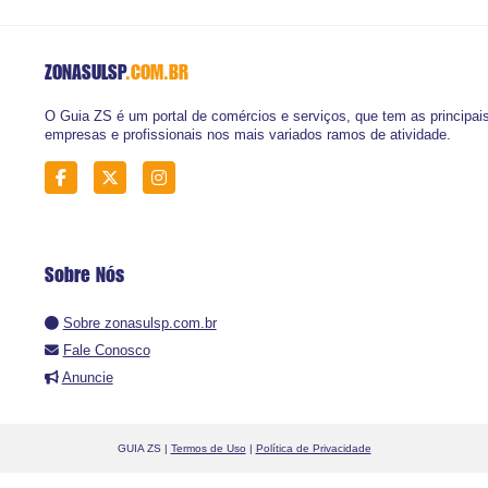
ZONASULSP
.COM.BR
O Guia ZS é um portal de comércios e serviços, que tem as principai
empresas e profissionais nos mais variados ramos de atividade.
Sobre Nós
Sobre zonasulsp.com.br
Fale Conosco
Anuncie
GUIA ZS |
Termos de Uso
|
Política de Privacidade