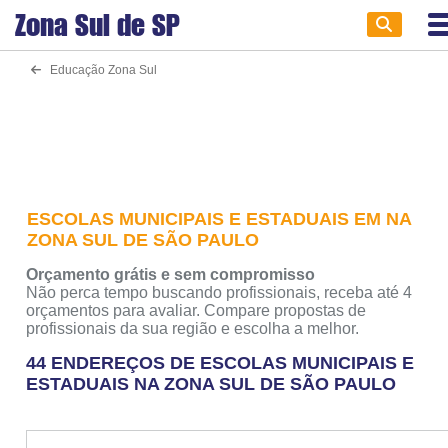
Zona Sul de
SP
Educação Zona Sul
ESCOLAS MUNICIPAIS E ESTADUAIS EM NA
ZONA SUL DE SÃO PAULO
Orçamento grátis e sem compromisso
Não perca tempo buscando profissionais, receba até 4
orçamentos para avaliar. Compare propostas de
profissionais da sua região e escolha a melhor.
44 ENDEREÇOS DE ESCOLAS MUNICIPAIS E
ESTADUAIS NA ZONA SUL DE SÃO PAULO