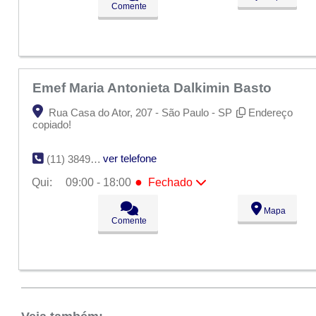
Comente
Qua:
09:00 - 18:00
●
Qui:
09:00 - 18:00
Fechado
Sex:
09:00 - 18:00
Sáb:
Fechado
Dom:
Fechado
Emef Maria Antonieta Dalkimin Basto
Rua Casa do Ator, 207 - São Paulo - SP
Endereço
copiado!
ver telefone
(11) 3849-8729
●
Qui:
09:00 - 18:00
Fechado
Seg:
09:00 - 18:00
Mapa
Ter:
09:00 - 18:00
Comente
Qua:
09:00 - 18:00
●
Qui:
09:00 - 18:00
Fechado
Sex:
09:00 - 18:00
Sáb:
Fechado
Dom:
Fechado