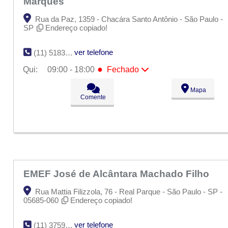
Marques
Rua da Paz, 1359 - Chacára Santo Antônio - São Paulo -
SP
Endereço copiado!
ver telefone
(11) 5183-0222
●
Qui:
09:00 - 18:00
Fechado
Seg:
09:00 - 18:00
Mapa
Ter:
09:00 - 18:00
Comente
Qua:
09:00 - 18:00
●
Qui:
09:00 - 18:00
Fechado
Sex:
09:00 - 18:00
Sáb:
Fechado
Dom:
Fechado
EMEF José de Alcântara Machado Filho
Rua Mattia Filizzola, 76 - Real Parque - São Paulo - SP -
05685-060
Endereço copiado!
ver telefone
(11) 3759-1520