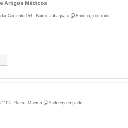
e Artigos Médicos
ndar Conjunto 154 - Bairro: Jabaquara
Endereço copiado!
o 1104 - Bairro: Moema
Endereço copiado!