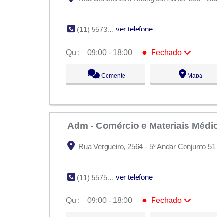
ver telefone
(11) 5573-2283
●
Qui:
09:00 - 18:00
Fechado
Seg:
09:00 - 18:00
Comente
Mapa
Ter:
09:00 - 18:00
Qua:
09:00 - 18:00
●
Qui:
09:00 - 18:00
Fechado
Sex:
09:00 - 18:00
Sáb:
Fechado
Dom:
Fechado
Adm - Comércio e Materiais Médi
Rua Vergueiro, 2564 - 5º Andar Conjunto 51 
ver telefone
(11) 5575-7560
●
Qui:
09:00 - 18:00
Fechado
Seg:
09:00 - 18:00