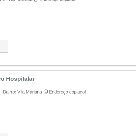
co Hospitalar
- Bairro: Vila Mariana
Endereço copiado!