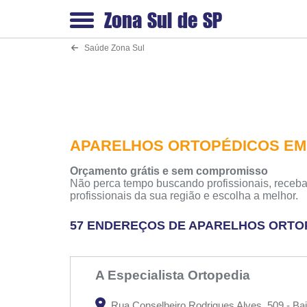
Zona Sul de
SP
Saúde Zona Sul
APARELHOS ORTOPÉDICOS‎ EM
Orçamento grátis e sem compromisso
Não perca tempo buscando profissionais, receba
profissionais da sua região e escolha a melhor.
57 ENDEREÇOS DE APARELHOS ORTOP
A Especialista Ortopedia
Rua Conselheiro Rodrigues Alves, 509 - Bai