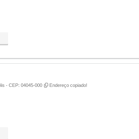
lis - CEP: 04045-000
Endereço copiado!