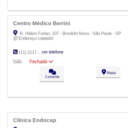
Sex:
09:00 - 18:00
Sáb:
Fechado
Dom:
Fechado
Centro Médico Berrini
R. Hilário Furlan, 107 - Brooklin Novo - São Paulo - SP
Endereço copiado!
ver telefone
(11) 2117-0100
Sáb:
Fechado
Seg:
09:00 - 18:00
Mapa
Ter:
09:00 - 18:00
Comente
Qua:
09:00 - 18:00
Qui:
09:00 - 18:00
Sex:
09:00 - 18:00
Sáb:
Fechado
Dom:
Fechado
Clínica Endocap