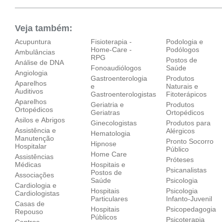
Veja também:
Acupuntura
Fisioterapia -
Podologia e
Home-Care -
Podólogos
Ambulâncias
RPG
Postos de
Análise de DNA
Fonoaudiólogos
Saúde
Angiologia
Gastroenterologia
Produtos
Aparelhos
e
Naturais e
Auditivos
Gastroenterologistas
Fitoterápicos
Aparelhos
Geriatria e
Produtos
Ortopédicos‎
Geriatras
Ortopédicos
Asilos e Abrigos
Ginecologistas
Produtos para
Assistência e
Alérgicos
Hematologia
Manutenção
Pronto Socorro
Hipnose
Hospitalar
Público
Home Care
Assistências
Próteses
Médicas
Hospitais e
Psicanalistas
Postos de
Associações
Saúde
Psicologia
Cardiologia e
Hospitais
Psicologia
Cardiologistas
Particulares
Infanto-Juvenil
Casas de
Hospitais
Psicopedagogia
Repouso
Públicos
Psicoterapia