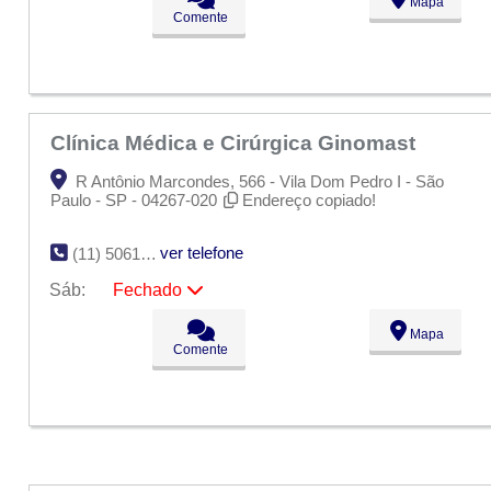
Mapa
Ter:
09:00 - 18:00
Comente
Qua:
09:00 - 18:00
Qui:
09:00 - 18:00
Sex:
09:00 - 18:00
Sáb:
Fechado
Dom:
Fechado
Clínica Médica e Cirúrgica Ginomast
R Antônio Marcondes, 566 - Vila Dom Pedro I - São
Paulo - SP - 04267-020
Endereço copiado!
ver telefone
(11) 5061-5156
Sáb:
Fechado
Seg:
09:00 - 18:00
Mapa
Ter:
09:00 - 18:00
Comente
Qua:
09:00 - 18:00
Qui:
09:00 - 18:00
Sex:
09:00 - 18:00
Sáb:
Fechado
Dom:
Fechado