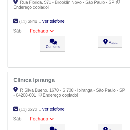
Rua Flórida, 971 - Brooklin Novo - São Paulo - SP
Endereço copiado!
ver telefone
(11) 3849-0447
Sáb:
Fechado
Seg:
09:00 - 18:00
Mapa
Ter:
09:00 - 18:00
Comente
Qua:
09:00 - 18:00
Qui:
09:00 - 18:00
Sex:
09:00 - 18:00
Sáb:
Fechado
Dom:
Fechado
Clínica Ipiranga
R Silva Bueno, 1670 - S 708 - Ipiranga - São Paulo - SP
- 04208-001
Endereço copiado!
ver telefone
(11) 2272-2969
Sáb:
Fechado
Seg:
09:00 - 18:00