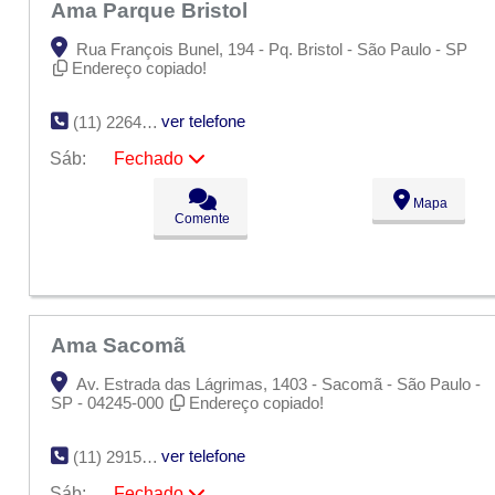
Ama Parque Bristol
Rua François Bunel, 194 - Pq. Bristol - São Paulo - SP
Endereço copiado!
ver telefone
(11) 2264-9357
Sáb:
Fechado
Seg:
09:00 - 18:00
Mapa
Ter:
09:00 - 18:00
Comente
Qua:
09:00 - 18:00
Qui:
09:00 - 18:00
Sex:
09:00 - 18:00
Sáb:
Fechado
Dom:
Fechado
Ama Sacomã
Av. Estrada das Lágrimas, 1403 - Sacomã - São Paulo -
SP - 04245-000
Endereço copiado!
ver telefone
(11) 2915-8200
Sáb:
Fechado