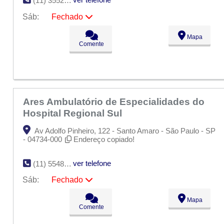
(11) 3552-3522
Sáb:
Fechado
Seg:
09:00 - 18:00
Mapa
Ter:
09:00 - 18:00
Comente
Qua:
09:00 - 18:00
Qui:
09:00 - 18:00
Sex:
09:00 - 18:00
Sáb:
Fechado
Dom:
Fechado
Ares Ambulatório de Especialidades do
Hospital Regional Sul
Av Adolfo Pinheiro, 122 - Santo Amaro - São Paulo - SP
- 04734-000
Endereço copiado!
ver telefone
(11) 5548-5446
Sáb:
Fechado
Seg:
09:00 - 18:00
Mapa
Ter:
09:00 - 18:00
Comente
Qua:
09:00 - 18:00
Qui:
09:00 - 18:00