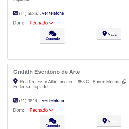
ver telefone
(11) 5536-4708
Dom:
Fechado
Seg:
09:00 - 18:00
Mapa
Ter:
09:00 - 18:00
Comente
Qua:
09:00 - 18:00
Qui:
09:00 - 18:00
Sex:
09:00 - 18:00
Sáb:
Fechado
Dom:
Fechado
Grafitth Escritório de Arte
Rua Professor Atílio Innocenti, 653 C - Bairro: Moema
Endereço copiado!
ver telefone
(11) 3849-4327
Dom:
Fechado
Seg:
09:00 - 18:00
Mapa
Ter:
09:00 - 18:00
Comente
Qua:
09:00 - 18:00