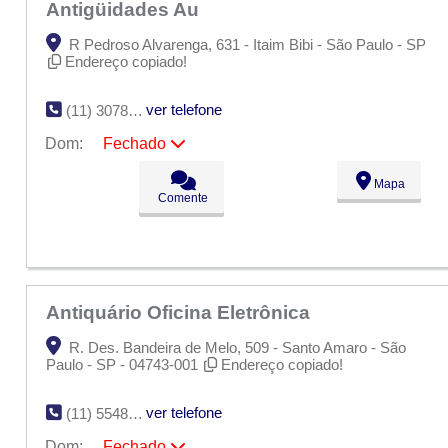
Antigüidades Au
R Pedroso Alvarenga, 631 - Itaim Bibi - São Paulo - SP
Endereço copiado!
ver telefone
(11) 3078-1666
Dom:
Fechado
Seg:
09:00 - 18:00
Mapa
Ter:
09:00 - 18:00
Comente
Qua:
09:00 - 18:00
Qui:
09:00 - 18:00
Sex:
09:00 - 18:00
Sáb:
Fechado
Dom:
Fechado
Antiquário Oficina Eletrônica
R. Des. Bandeira de Melo, 509 - Santo Amaro - São
Paulo - SP - 04743-001
Endereço copiado!
ver telefone
(11) 5548-0028
Dom:
Fechado