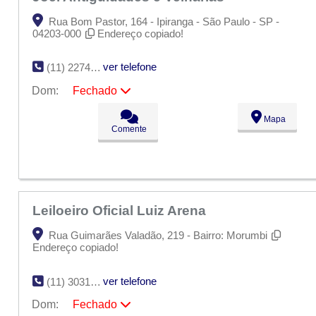
Rua Bom Pastor, 164 - Ipiranga - São Paulo - SP -
04203-000
Endereço copiado!
ver telefone
(11) 2274-8608
Dom:
Fechado
Seg:
09:00 - 18:00
Mapa
Ter:
09:00 - 18:00
Comente
Qua:
09:00 - 18:00
Qui:
09:00 - 18:00
Sex:
09:00 - 18:00
Sáb:
Fechado
Dom:
Fechado
Leiloeiro Oficial Luiz Arena
Rua Guimarães Valadão, 219 - Bairro: Morumbi
Endereço copiado!
ver telefone
(11) 3031-2296
Dom:
Fechado