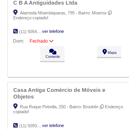
C B A Antiguidades Ltda
Alameda Nhambiquaras, 795 - Bairro: Moema
Endereço copiado!
ver telefone
(11) 5054-1075
Dom:
Fechado
Seg:
09:00 - 18:00
Mapa
Ter:
09:00 - 18:00
Comente
Qua:
09:00 - 18:00
Qui:
09:00 - 18:00
Sex:
09:00 - 18:00
Sáb:
Fechado
Dom:
Fechado
Casa Antiga Comércio de Móveis e
Objetos
Rua Roque Petrella, 250 - Bairro: Brooklin
Endereço
copiado!
ver telefone
(11) 5093-8700